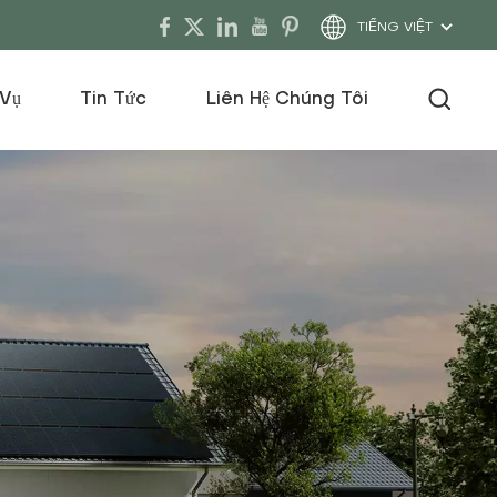
TIẾNG VIỆT
 Vụ
Tin Tức
Liên Hệ Chúng Tôi