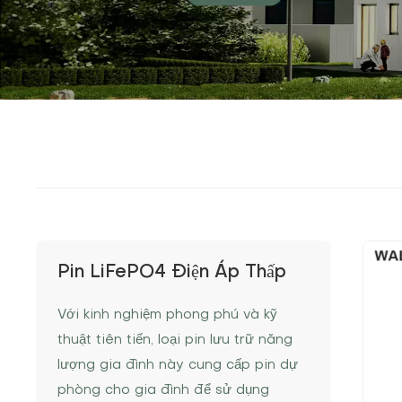
Pin LiFePO4 Điện Áp Thấp
Với kinh nghiệm phong phú và kỹ
thuật tiên tiến, loại pin lưu trữ năng
lượng gia đình này cung cấp pin dự
phòng cho gia đình để sử dụng