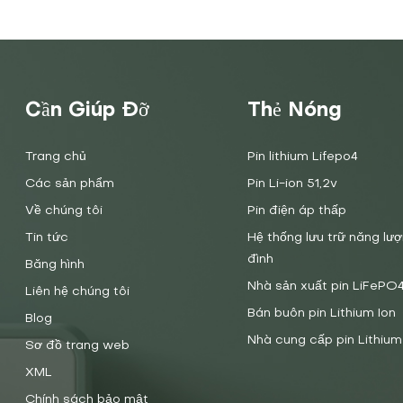
Cần Giúp Đỡ
Thẻ Nóng
Trang chủ
Pin lithium Lifepo4
Các sản phẩm
Pin Li-ion 51,2v
Về chúng tôi
Pin điện áp thấp
Tin tức
Hệ thống lưu trữ năng lượ
đình
Băng hình
Nhà sản xuất pin LiFePO
Liên hệ chúng tôi
Bán buôn pin Lithium Ion
Blog
Nhà cung cấp pin Lithium
Sơ đồ trang web
XML
Chính sách bảo mật