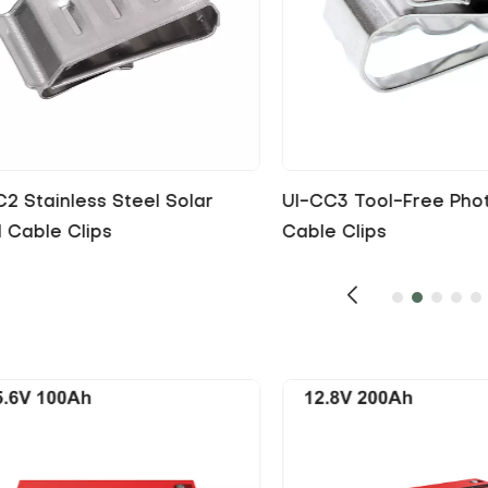
C3 Tool-Free Photovoltaic
UI-CC4 Wholesale Sta
 Clips
Steel Solar Cable Clip