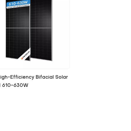
gh-Efficiency Bifacial Solar
l 610-630W