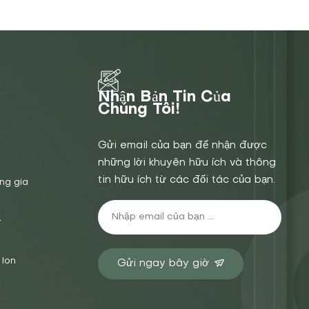
Nhận Bản Tin Của
Chúng Tôi!
Gửi email của bạn để nhận được
những lời khuyên hữu ích và thông
tin hữu ích từ các đối tác của bạn.
ng gia
4
 Ion
Gửi ngay bây giờ