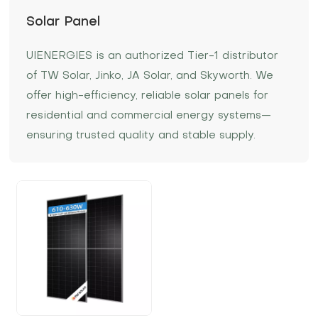
Solar Panel
UIENERGIES is an authorized Tier-1 distributor
of TW Solar, Jinko, JA Solar, and Skyworth. We
offer high-efficiency, reliable solar panels for
residential and commercial energy systems—
ensuring trusted quality and stable supply.