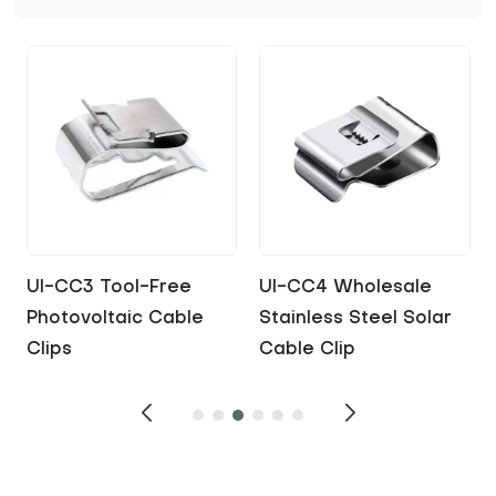
stability, installation speed, and overall
performance.
UI-CC3 Tool-Free
UI-CC4 Wholesale
Photovoltaic Cable
Stainless Steel Solar
Clips
Cable Clip