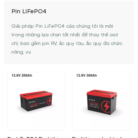
Pin LiFePO4
Giải pháp Pin LiFePO4 của chúng tôi là một
trong những lựa chọn tốt nhất để thay thế axit
chì, bao gồm pin RV, ắc quy tàu, ắc quy đa chức
năng, v.v.