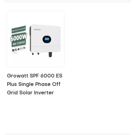
functions, supporting grid connection and
battery storage to maximize energy flexibility
and self-consumption.
Growatt SPF 6000 ES
Plus Single Phase Off
Grid Solar Inverter