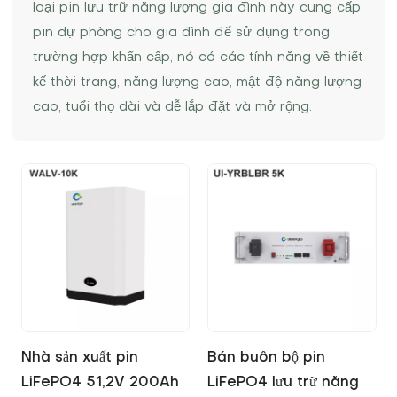
loại pin lưu trữ năng lượng gia đình này cung cấp
pin dự phòng cho gia đình để sử dụng trong
trường hợp khẩn cấp, nó có các tính năng về thiết
kế thời trang, năng lượng cao, mật độ năng lượng
cao, tuổi thọ dài và dễ lắp đặt và mở rộng.
Nhà sản xuất pin
Bán buôn bộ pin
LiFePO4 51,2V 200Ah
LiFePO4 lưu trữ năng