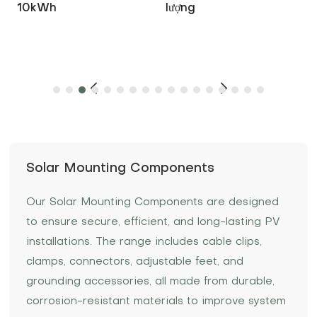
10kWh
lượng
Solar Mounting Components
Our Solar Mounting Components are designed
to ensure secure, efficient, and long-lasting PV
installations. The range includes cable clips,
clamps, connectors, adjustable feet, and
grounding accessories, all made from durable,
corrosion-resistant materials to improve system