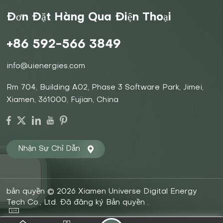
Đơn Đặt Hàng Qua Điện Thoại
+86 592-566 3849
info@uienergies.com
Rm 704, Building A02, Phase 3 Software Park, Jimei,
Xiamen, 361000, Fujian, China
Nhận Sự Chỉ Dẫn
bản quyền © 2026 Xiamen Universe Digital Energy
Tech Co., Ltd. Đã đăng ký Bản quyền .