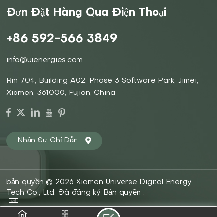
Đơn Đặt Hàng Qua Điện Thoại
+86 592-566 3849
info@uienergies.com
Rm 704, Building A02, Phase 3 Software Park, Jimei,
Xiamen, 361000, Fujian, China
Nhận Sự Chỉ Dẫn
bản quyền © 2026 Xiamen Universe Digital Energy
Tech Co., Ltd. Đã đăng ký Bản quyền .