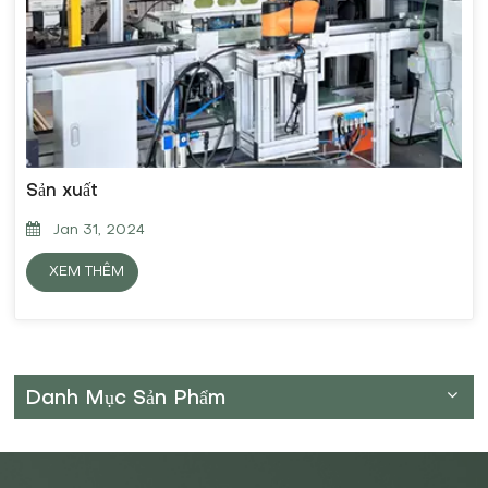
Sản xuất
Jan 31, 2024
XEM THÊM
Danh Mục Sản Phẩm