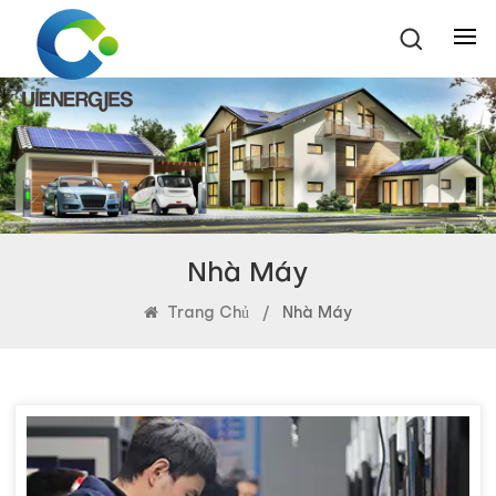
Nhà Máy
Trang Chủ
/
Nhà Máy